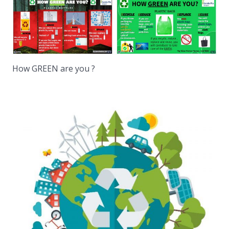
How GREEN are you ?