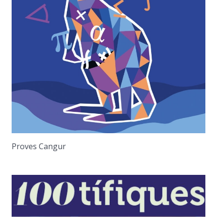
Proves Cangur