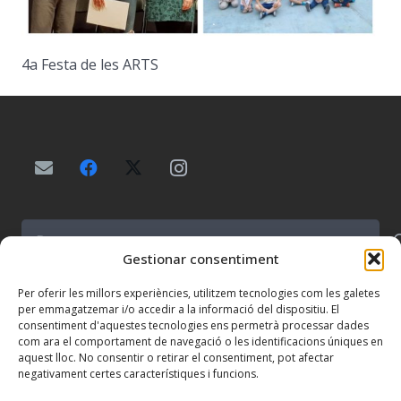
4a Festa de les ARTS
Buscar:
Gestionar consentiment
Per oferir les millors experiències, utilitzem tecnologies com les galetes
per emmagatzemar i/o accedir a la informació del dispositiu. El
consentiment d'aquestes tecnologies ens permetrà processar dades
com ara el comportament de navegació o les identificacions úniques en
Centre concertat per la Generalitat de Catalunya.
aquest lloc. No consentir o retirar el consentiment, pot afectar
NIF: R-2500253-F.
negativament certes característiques i funcions.
Inscrita en el Registre d’entitats religioses del