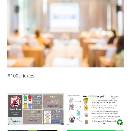
#100tífiques