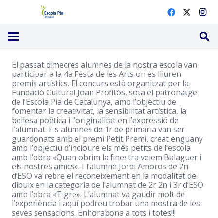
El passat dimecres alumnes de la nostra escola van
participar a la 4a Festa de les Arts on es lliuren
premis artístics. El concurs està organitzat per la
Fundació Cultural Joan Profitós, sota el patronatge
de l’Escola Pia de Catalunya, amb l’objectiu de
fomentar la creativitat, la sensibilitat artística, la
bellesa poètica i l’originalitat en l’expressió de
l’alumnat. Els alumnes de 1r de primària van ser
guardonats amb el premi Petit Premi, creat enguany
amb l’objectiu d’incloure els més petits de l’escola
amb l’obra «Quan obrim la finestra veiem Balaguer i
els nostres amics». I l’alumne Jordi Amorós de 2n
d’ESO va rebre el reconeixement en la modalitat de
dibuix en la categoria de l’alumnat de 2r 2n i 3r d’ESO
amb l’obra «Tigre». L’alumnat va gaudir molt de
l’experiència i aquí podreu trobar una mostra de les
seves sensacions. Enhorabona a tots i totes!!!