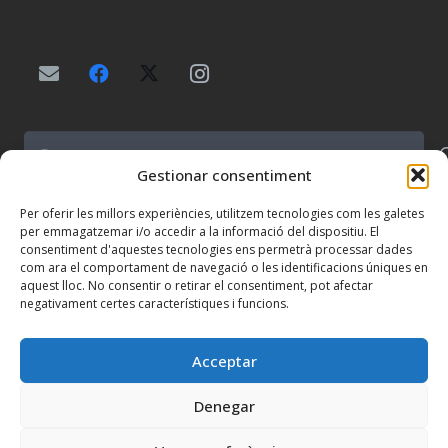
Buscar:
Gestionar consentiment
Per oferir les millors experiències, utilitzem tecnologies com les galetes
per emmagatzemar i/o accedir a la informació del dispositiu. El
consentiment d'aquestes tecnologies ens permetrà processar dades
com ara el comportament de navegació o les identificacions úniques en
Centre concertat per la Generalitat de Catalunya.
aquest lloc. No consentir o retirar el consentiment, pot afectar
NIF: R-2500253-F.
negativament certes característiques i funcions.
Inscrita en el Registre d’entitats religioses del
Ministeri de Justícia amb el número 004967.
Acceptar
Denegar