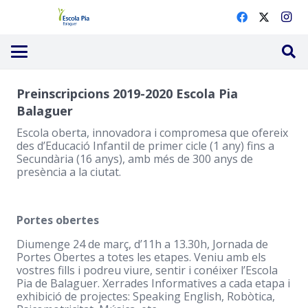
Preinscripcions 2019-2020 Escola Pia
Balaguer
Escola oberta, innovadora i compromesa que ofereix
des d’Educació Infantil de primer cicle (1 any) fins a
Secundària (16 anys), amb més de 300 anys de
presència a la ciutat.
Portes obertes
Diumenge 24 de març, d’11h a 13.30h, Jornada de
Portes Obertes a totes les etapes. Veniu amb els
vostres fills i podreu viure, sentir i conéixer l’Escola
Pia de Balaguer. Xerrades Informatives a cada etapa i
exhibició de projectes: Speaking English, Robòtica,