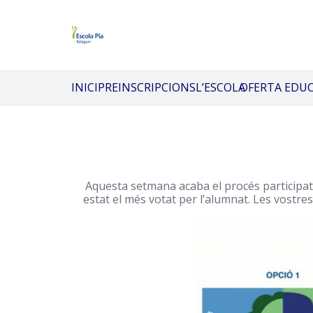
INICI
PREINSCRIPCIONS
L’ESCOLA
OFERTA EDU
Aquesta setmana acaba el procés participatiu
estat el més votat per l’alumnat. Les vostres