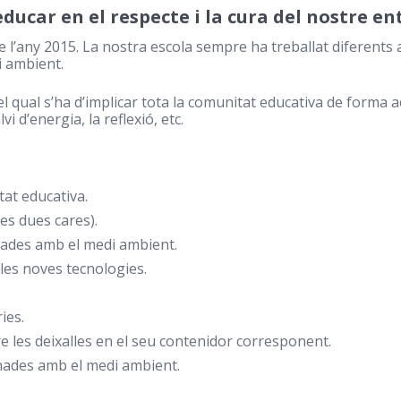
educar en
el respecte i la cura del nostre en
e l’any 2015. La nostra escola sempre ha treballat diferents
i ambient.
l qual s’ha d’implicar tota la comunitat educativa de forma a
vi d’energia, la reflexió, etc.
tat educativa.
es dues cares).
onades amb el medi ambient.
les noves tecnologies.
ies.
re les deixalles en el seu contenidor corresponent.
ionades amb el medi ambient.