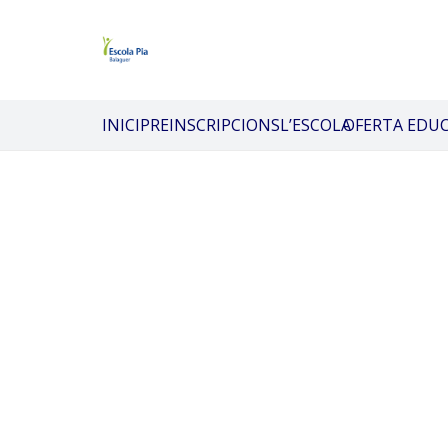
INICI
PREINSCRIPCIONS
L’ESCOLA
OFERTA EDU