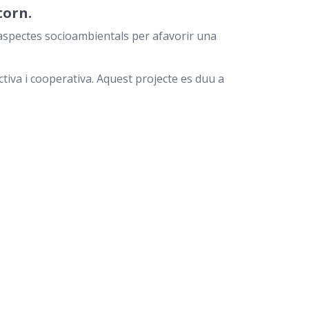
torn.
 aspectes socioambientals per afavorir una
ctiva i cooperativa. Aquest projecte es duu a