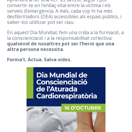
convertir-te en l’enllaç vital entre la víctima i els
serveis d’emergència. A més, cada cop hi ha més
desfibril·ladors (DEA) accessibles als espais públics, i
saber-los utilitzar pot ser clau.
En aquest Dia Mundial, fem una crida a la formació, a
la conscienciació i a la responsabilitat col·lectiva:
qualsevol de nosaltres pot ser l’heroi que una
altra persona necessita
.
Forma’t. Actua. Salva vides.