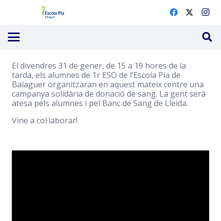
El divendres 31 de gener, de 15 a 19 hores de la
tarda, els alumnes de 1r ESO de l’Escola Pia de
Balaguer organitzaran en aquest mateix centre una
campanya solidària de donació de sang. La gent serà
atesa pels alumnes i pel Banc de Sang de Lleida.
Vine a col·laborar!