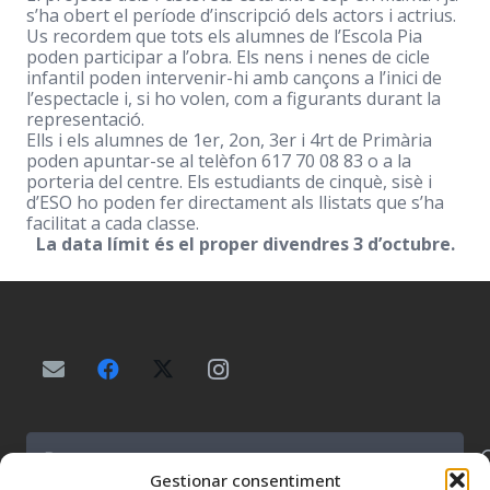
s’ha obert el període d’inscripció dels actors i actrius.
Us recordem que tots els alumnes de l’Escola Pia
poden participar a l’obra. Els nens i nenes de cicle
infantil poden intervenir-hi amb cançons a l’inici de
l’espectacle i, si ho volen, com a figurants durant la
representació.
Ells i els alumnes de 1er, 2on, 3er i 4rt de Primària
poden apuntar-se al telèfon 617 70 08 83 o a la
porteria del centre. Els estudiants de cinquè, sisè i
d’ESO ho poden fer directament als llistats que s’ha
facilitat a cada classe.
La data límit és el proper divendres 3 d’octubre.
Buscar:
Gestionar consentiment