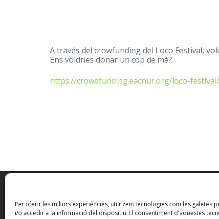
A través del crowfunding del Loco Festival, vo
Ens voldríes donar un cop de mà?
https://crowdfunding.eacnur.org/loco-festiv
Per oferir les millors experiències, utilitzem tecnologies com les galete
i/o accedir a la informació del dispositiu. El consentiment d'aquestes tec