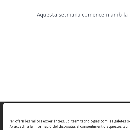
Aquesta setmana comencem amb la boge
Per oferir les millors experiències, utilitzem tecnologies com les galete
i/o accedir a la informació del dispositiu. El consentiment d'aquestes tec