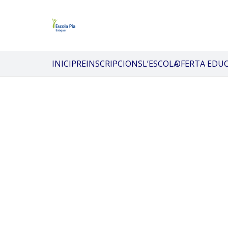
INICI
PREINSCRIPCIONS
L’ESCOLA
OFERTA EDU