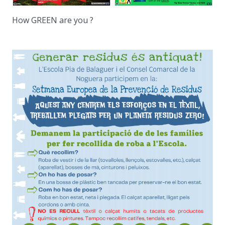
How GREEN are you ?